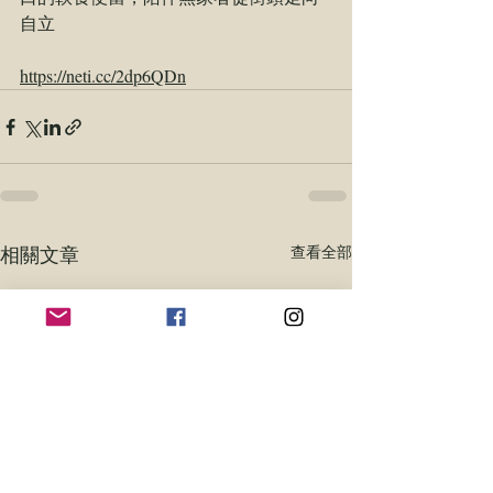
自立
https://neti.cc/2dp6QDn
相關文章
查看全部