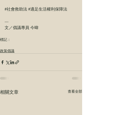
#社會救助法
#適足生活權利保障法
---
文／倡議專員 今暐
標記：
社會救助法
政策倡議
相關文章
查看全部