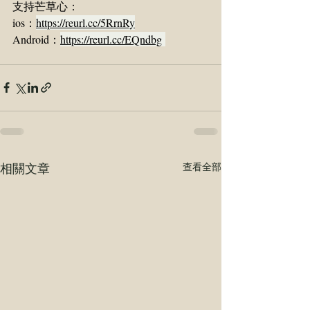
支持芒草心：
ios：
https://reurl.cc/5RrnRy
Android：
https://reurl.cc/EQndbg
相關文章
查看全部