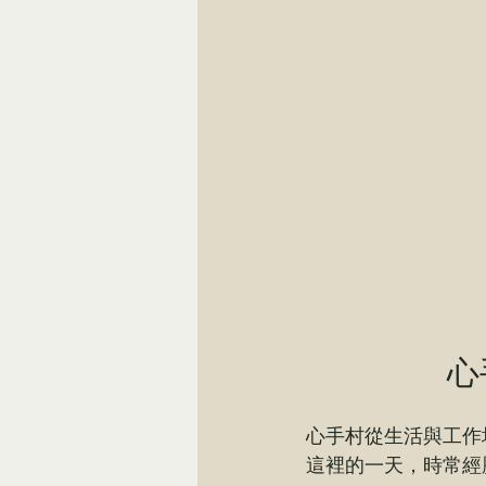
心
心手村從生活與工作
這裡的一天，時常經