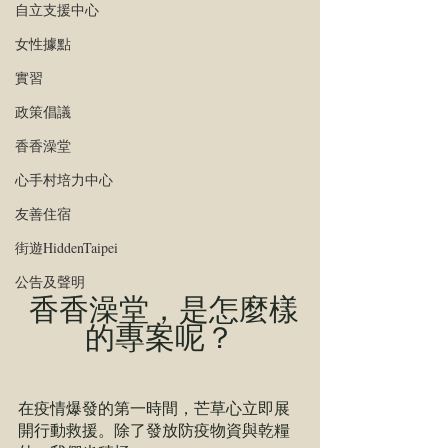
自立支援中心
女性據點
實習
政策倡議
香香澡堂
心手村培力中心
友善住宿
街遊HiddenTaipei
公告及聲明
 香香澡堂，是怎麼樣
的專案呢？
在疫情爆發的第一時間，芒草心立即展
開行動救援。除了發放防疫物資與乾糧