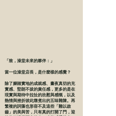
​「致，澡堂未來的夥伴：」
當一位澡堂店長，是什麼樣的感覺？
除了腳踏實地的成就感、晝夜真切的充
實感、堅朗不拔的責任感，更多的是在
現實與期待中拉扯的欣慰與感慨，以及
熱情與挫折彼此燉煮出的五味雜陳。再
繁複的詞藻也形容不及這些「難以啟
齒」的美與苦，只有真的打開了門，迎