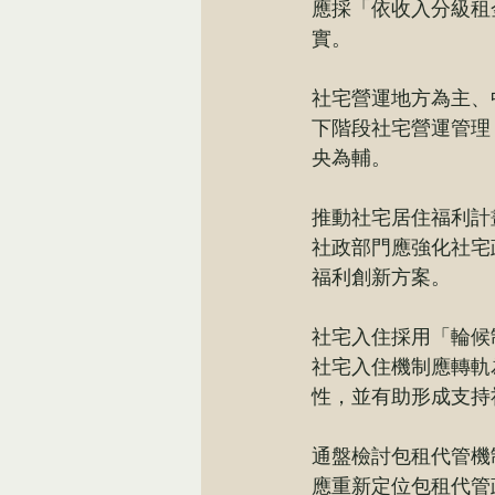
應採「依收入分級租
實。
社宅營運地方為主、
下階段社宅營運管理
央為輔。
推動社宅居住福利計
社政部門應強化社宅
福利創新方案。
社宅入住採用「輪候
社宅入住機制應轉軌為國
性，並有助形成支持
通盤檢討包租代管機
應重新定位包租代管