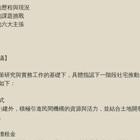
的歷程與現況
的課題挑戰
的六大主張
議】
策研究與實務工作的基礎下，具體指認下一階段社宅推動
如下：
式
新)建外，積極引進民間機構的資源與活力，並結合土地開
。
擔租金