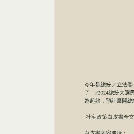
今年是總統／立法委
了「
#2024總統大
為起始，預計展開總
 社宅政策白皮書全
白皮書內容包括：