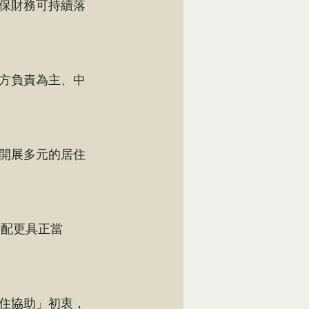
保財務可持續落
方負責為主、中
開展多元的居住
源分配更具正當
住協助」初衷，