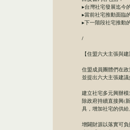
▸台灣社宅發展迄今
▸當前社宅推動面臨
▸下一階段社宅推動
/
【住盟六大主張與建
住盟成員團體們在政
並提出六大主張建議
建立社宅多元興辦模
除政府持續直接興(
具，增加社宅的供給
增闢財源以落實可負