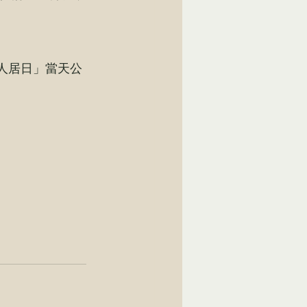
界人居日」當天公