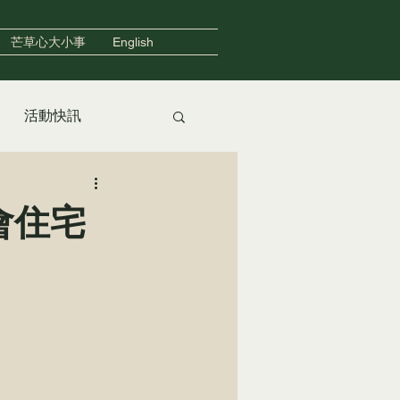
芒草心大小事
English
活動快訊
友善住宿
會住宅