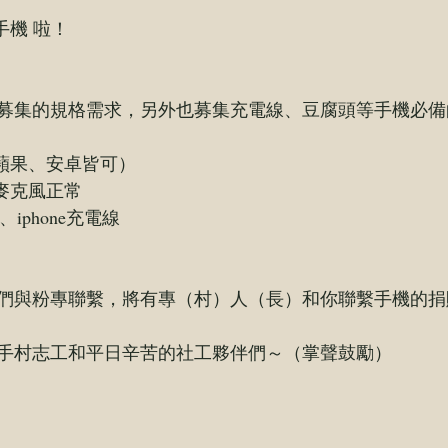
手機
 啦！
募集的規格需求，另外也募集充電線、豆腐頭等手機必備
廠（蘋果、安卓皆可）
麥克風正常
線、iphone充電線
們與粉專聯繫，將有專（村）人（長）和你聯繫手機的捐
手村志工和平日辛苦的社工夥伴們～（掌聲鼓勵）