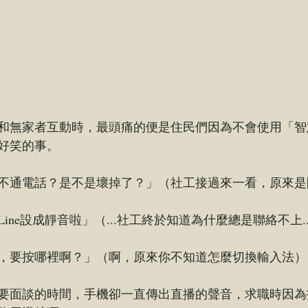
和無家者互動時，最頭痛的便是住民們因為不會使用「智
好笑的事。
不通電話？是不是壞掉了？」（社工接過來一看，原來是
ine設成靜音啦」（...社工終於知道為什麼總是聯絡不上..
，要按哪裡啊？」（啊，原來你不知道怎麼切換輸入法）
要面談的時間，手機卻一直傳出直播的聲音，求職時因為