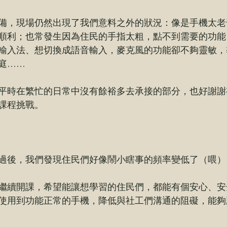
備，現場仍然出現了我們意料之外的狀況：像是手機太老
順利；也常發生因為住民的手指太粗，點不到需要的功能
輸入法、想切換成語音輸入，麥克風的功能卻不夠靈敏，
庭……
平時在繁忙的日常中沒有餘裕多去承接的部分，也好謝謝
課程挑戰。
過後，我們發現住民們好像鬧小瞎事的頻率變低了（喂）
繼續開課，希望能讓想學習的住民們，都能有個安心、安
使用到功能正常的手機，降低與社工們溝通的阻礙，能夠