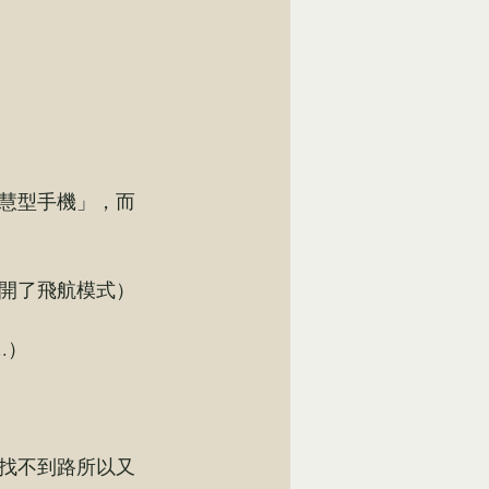
慧型手機」，而
開了飛航模式）
.）
找不到路所以又