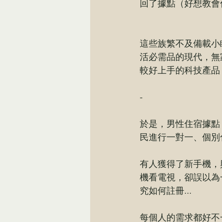
回了據點（好想教會
這些族繁不及備載小
活必需品的現代，無
較好上手的科技產品
-
於是，男性住宿據點
民進行一對一、個別
有人獲得了新手機，
機看電視，卻誤以為
究如何註冊...
每個人的需求都好不