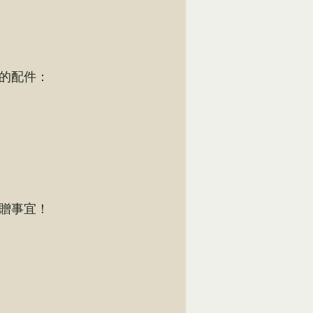
的配件：
贈事宜！