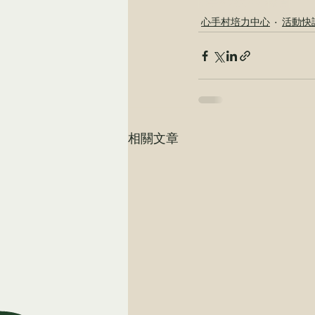
心手村培力中心
物資
心手村培力中心
活動快
相關文章