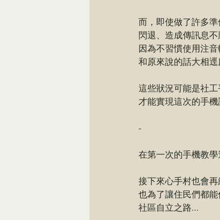
而，即使做了許多準
閃退、造成傳訊息不
因為不習慣使用注音
和原來說的話大相逕
這些狀況可能是社工
才能實現這次的手機
-
在第一次的手機教學
接下來心手村也會再
也為了讓住民們都能
社區自立之路...