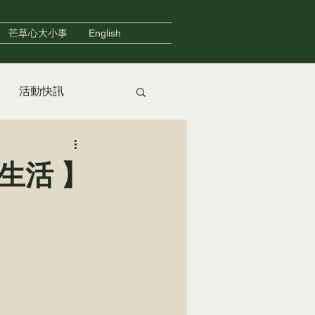
芒草心大小事
English
活動快訊
友善住宿
生活 】