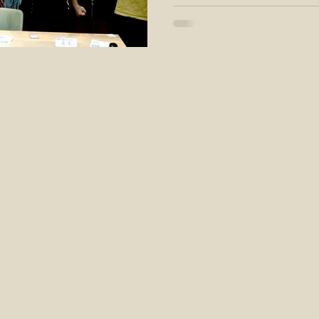
家盟），今日上午召開記者
資源，市長應整合跨局處的
的一起無家者排除事件，不
也會使台北車站周圍再添一
府衛福部應盡速推動制定無
預算及資源因應無家可歸問