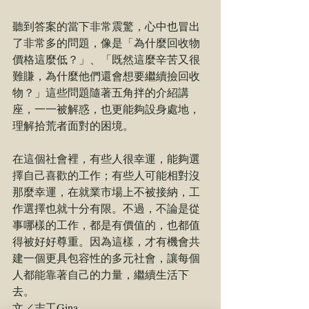
聽到答案的當下非常震驚，心中也冒出
了非常多的問題，像是「為什麼回收物
價格這麼低？」、「既然這麼辛苦又很
難賺，為什麼他們還會想要繼續撿回收
物？」這些問題隨著五角拌的介紹講
座，一一被解惑，也更能夠設身處地，
理解拾荒者面對的困境。
在這個社會裡，有些人很幸運，能夠選
擇自己喜歡的工作；有些人可能相對沒
那麼幸運，在就業市場上不被接納，工
作選擇也就十分有限。不過，不論是從
事哪樣的工作，都是有價值的，也都值
得被好好尊重。因為這樣，才有機會共
建一個更具包容性的多元社會，讓每個
人都能靠著自己的力量，繼續生活下
去。
文／志工Gina