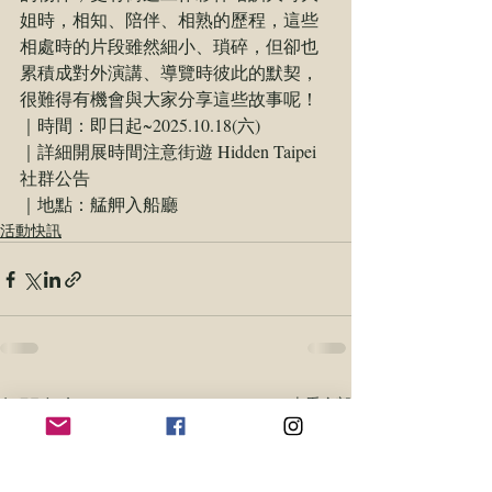
姐時，相知、陪伴、相熟的歷程，這些
相處時的片段雖然細小、瑣碎，但卻也
累積成對外演講、導覽時彼此的默契，
很難得有機會與大家分享這些故事呢！
｜時間：即日起~2025.10.18(六)
｜詳細開展時間注意街遊 Hidden Taipei
社群公告 
｜地點：艋舺入船廳
活動快訊
相關文章
查看全部