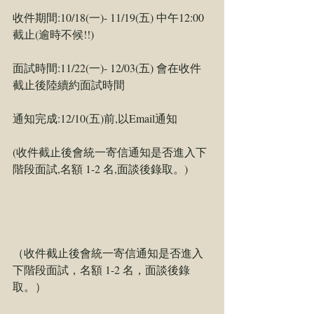
收件期間:10/18(一)- 11/19(五) 中午12:00
截止(逾時不候!!)
面試時間:11/22(一)- 12/03(五) 會在收件
截止後陸續約面試時間
通知完成:12/10(五)前,以Email通知
(收件截止後會統一寄信通知是否進入下
階段面試,名額 1-2 名,面談後錄取。)
（收件截止後會統一寄信通知是否進入
下階段面試，名額 1-2 名，面談後錄
取。）