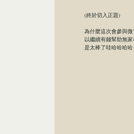
(終於切入正題)
為什麼這次會參與微
以繼續有錢幫助無家
是太棒了哇哈哈哈哈