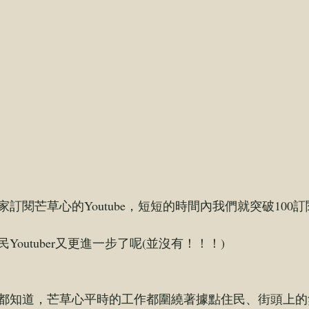
訂閱芒草心的Youtube，短短的時間內我們就突破100
outuber又更進一步了呢(並沒有！！！)
都知道，芒草心平時的工作都圍繞著據點住民、街頭上的