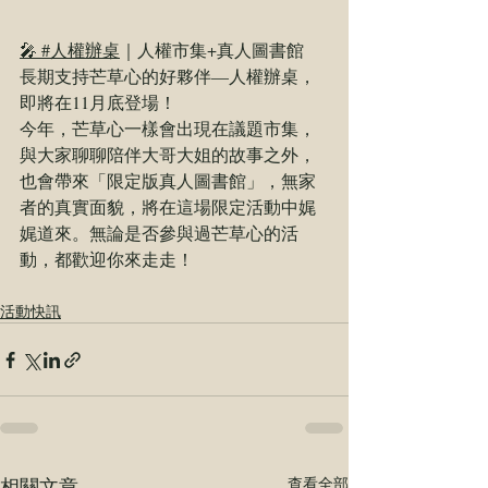
🎤 #人權辦桌
｜人權市集+真人圖書館
長期支持芒草心的好夥伴—人權辦桌，
即將在11月底登場！
今年，芒草心一樣會出現在議題市集，
與大家聊聊陪伴大哥大姐的故事之外，
也會帶來「限定版真人圖書館」，無家
者的真實面貌，將在這場限定活動中娓
娓道來。無論是否參與過芒草心的活
動，都歡迎你來走走！
活動快訊
相關文章
查看全部