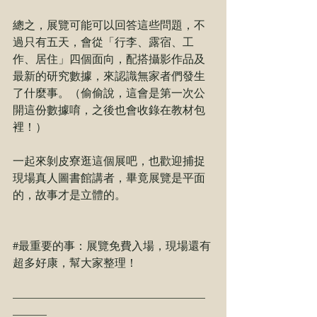
總之，展覽可能可以回答這些問題，不
過只有五天，會從「行李、露宿、工
作、居住」四個面向，配搭攝影作品及
最新的研究數據，來認識無家者們發生
了什麼事。（偷偷說，這會是第一次公
開這份數據唷，之後也會收錄在教材包
裡！）
一起來剝皮寮逛這個展吧，也歡迎捕捉
現場真人圖書館講者，畢竟展覽是平面
的，故事才是立體的。
#最重要的事
：展覽免費入場，現場還有
超多好康，幫大家整理！
—————————————————
———