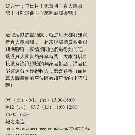
好康一：每日抖！免費抖！真人圖書
館！可能還會心血來潮展場導覽！
—————————————————
———
這個活動的重頭戲，就是每天都有無家
者真人圖書館，一起來現場聽賈西亞跟
飛機聊聊，疫情期間他們過得如何吧！
透過真人圖書館分享時間，大家可以直
接跟有流浪經驗的無家者對話，講者也
能透過分享獲得收入，機會難得（而且
真人圖書館的座位區有超可愛的小巧思
嘿）
9/9（三）- 9/11（五）15:00-16:00
9/12（六）- 9/13（日）11:00-12:00、
15:00-16:00
報名走這：
https://www.accupass.com/event/200827164