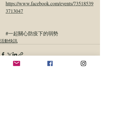
https://www.facebook.com/events/73518539
3713047
#一起關心防疫下的弱勢
活動快訊
相關文章
查看全部