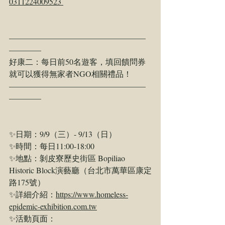
0311224009523 
—————————————————
————
好康二：每日前50名遊客，填回饋問券
就可以獲得無家者NGO相關禮品！
—————————————————
————
✨日期：9/9（三）- 9/13（日）
✨時間：每日11:00-18:00
✨地點：剝皮寮歷史街區 Bopiliao 
Historic Block演藝廳（台北市萬華區康定
路175號）
✨詳細介紹：
https://www.homeless-
epidemic-exhibition.com.tw
✨活動頁面：