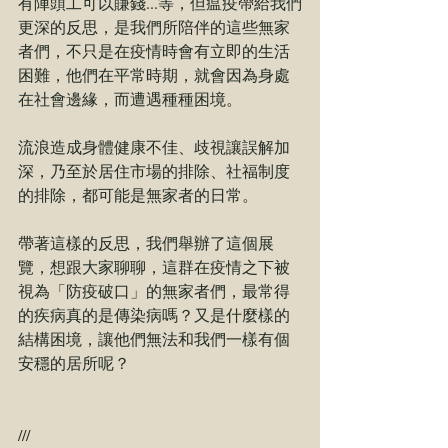
有陣頭工可以賺錢...等，但瘟疫帶給我們
更深的反思，是我們所陪伴的這些無家
者們，不只是在疫情時會有立即的生活
困難，他們在平常時期，就會因為身處
在社會邊緣，而遭遇種種困境。
流浪造成身體健康不佳、歧視讓誤解加
深，乃至於居住市場的排除、社福制度
的排除，都可能是無家者的日常。
帶著這樣的反思，我們舉辦了這個展
覽，想跟大家聊聊，這群在疫情之下被
視為「防疫破口」的無家者們，最常得
的疾病真的是傳染病嗎？又是什麼樣的
結構困境，讓他們無法和我們一樣有個
安穩的居所呢？
///