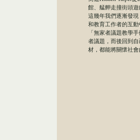
館、艋舺走撞街頭遊
這幾年我們逐漸發現
和教育工作者的互動
「無家者議題教學手
者議題，而後回到自
材，都能將關懷社會