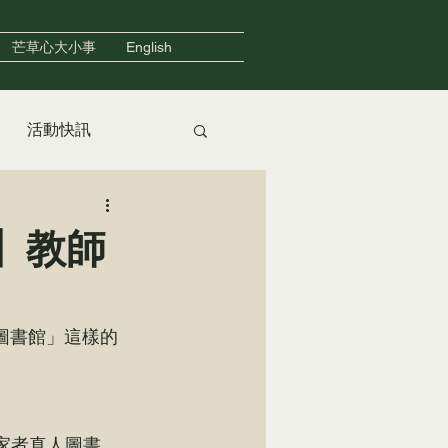
芒草心大小事
English
活動快訊
友善住宿
】教師
無家者真人圖書