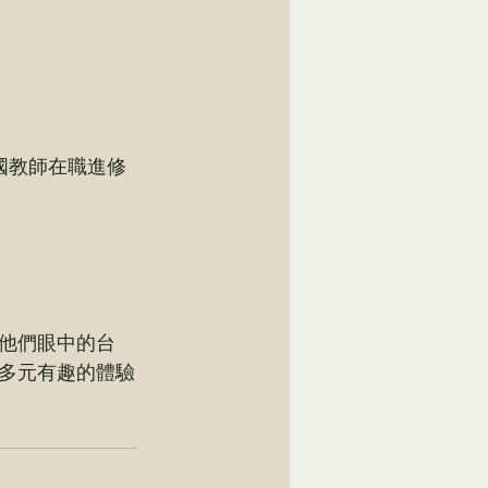
國教師在職進修
他們眼中的台
多元有趣的體驗