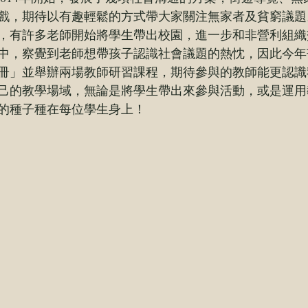
戲，期待以有趣輕鬆的方式帶大家關注無家者及貧窮議題
，有許多老師開始將學生帶出校園，進一步和非營利組織
中，察覺到老師想帶孩子認識社會議題的熱忱，因此今年
冊」並舉辦兩場教師研習課程，期待參與的教師能更認識
己的教學場域，無論是將學生帶出來參與活動，或是運用
的種子種在每位學生身上！