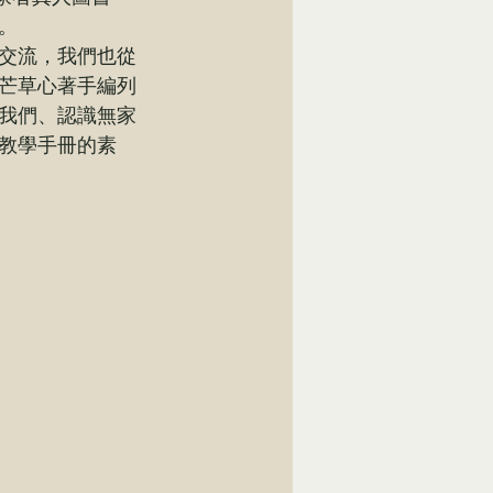
。
交流，我們也從
芒草心著手編列
我們、認識無家
教學手冊的素