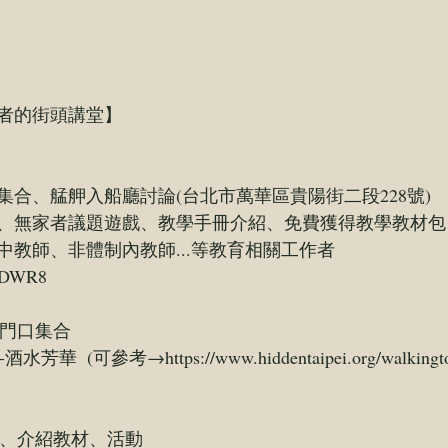
者的街頭講堂】
合、艋舺入船廳討論(台北市萬華區貴陽街二段228號)
、無家者議題遊戲、教學手冊介紹、免費獲得教學教材包
中教師、非體制內教師...等教育相關工作者
/HDWR8
寺正門口集合
導覽-酒水芳華  (可參考→
https://www.hiddentaipei.org/walkingt
題脈絡、介紹教材、活動   