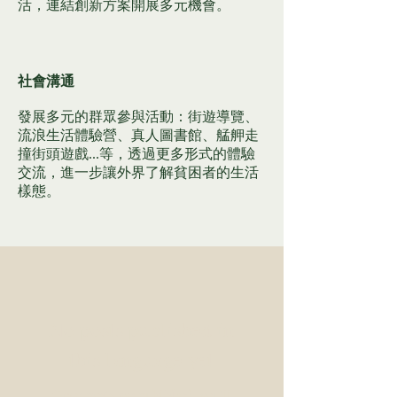
活，連結創新方案開展多元機會。
社會溝通
發展多元的群眾參與活動：街遊導覽、
流浪生活體驗營、真人圖書館、艋舺走
撞街頭遊戲...等，透過更多形式的體驗
交流，進一步讓外界了解貧困者的生活
樣態。
No posts published in
this language yet
Once posts are published, you’ll