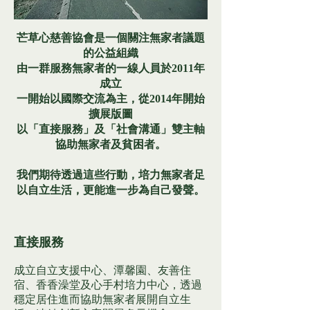
芒草心慈善協會是一個關注無家者議題
的公益組織
由一群服務無家者的一線人員於2011年
成立
一開始以國際交流為主，從2014年開始
擴展版圖
以「直接服務」及「社會溝通」雙主軸
協助無家者及貧困者。
我們期待透過這些行動，培力無家者足
以自立生活，更能進一步為自己發聲。
直接服務
成立自立支援中心、潭馨園、友善住
宿、香香澡堂及心手村培力中心，透過
穩定居住進而協助無家者展開自立生