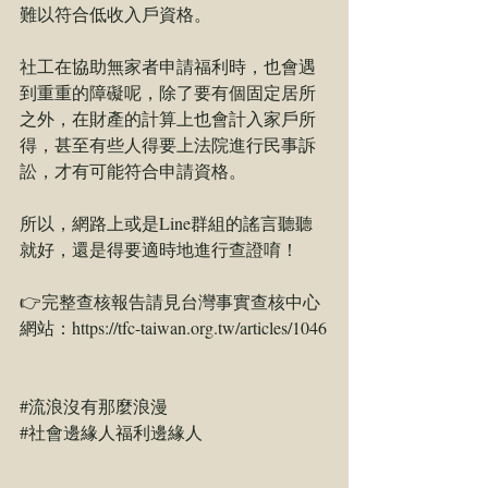
難以符合低收入戶資格。
社工在協助無家者申請福利時，也會遇
到重重的障礙呢，除了要有個固定居所
之外，在財產的計算上也會計入家戶所
得，甚至有些人得要上法院進行民事訴
訟，才有可能符合申請資格。
所以，網路上或是Line群組的謠言聽聽
就好，還是得要適時地進行查證唷！
👉完整查核報告請見台灣事實查核中心
網站：
https://tfc-taiwan.org.tw/articles/1046
#流浪沒有那麼浪漫
#社會邊緣人福利邊緣人