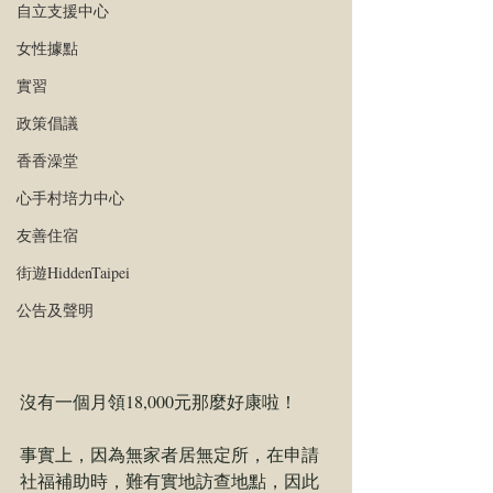
自立支援中心
女性據點
實習
政策倡議
香香澡堂
心手村培力中心
友善住宿
街遊HiddenTaipei
公告及聲明
沒有一個月領18,000元那麼好康啦！
事實上，因為無家者居無定所，在申請
社福補助時，難有實地訪查地點，因此