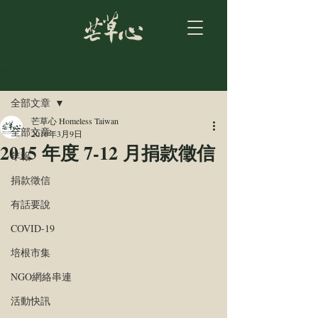
文章
全部文章
芒草心 Homeless Taiwan
全部文章
2016年3月9日
2015 年度 7-12 月捐款徵信
年報
捐款徵信
有話要說
COVID-19
培根市集
NGO網絡串連
活動快訊