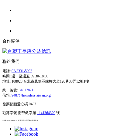
合作夥伴
​聯絡我們
電話:
02-2331-5992
時間: 週一至週五 09:30-18:00
地址: 108028 台北市萬華區艋舺大道120巷38弄12號1樓
統一編號:
31817871
信箱:
9487@homelesstaiwan.org
​發票捐贈愛心碼 948
7
勸募字號 衛部救字第
1141364829
號
© All rights reserved by 社團法人台灣芒草心慈善協會