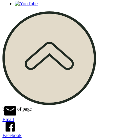
bottom of page
Email
Facebook