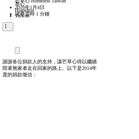
芒草心 Homeless Taiwan
2016年1月4日
讀畢需時 1 分鐘
謝謝各位捐款人的支持，讓芒草心得以繼續
陪著無家者走在回家的路上。以下是2014年
度的捐款徵信：